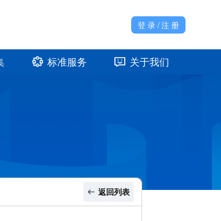
登 录 / 注 册
集
标准服务
关于我们
准馆
发展大事记
返回列表