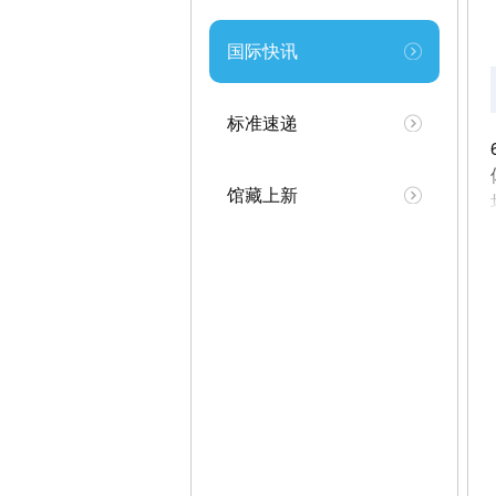
国际快讯
标准速递
馆藏上新