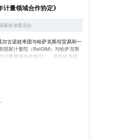
0年计量领域合作协定》
国家标准委员会
莲娜·莫尔古诺娃率团与哈萨克斯坦贸易和一
家计量院（BelGIM）与哈萨克斯
2030年计量领域合作协定》。该协定系统规
容。