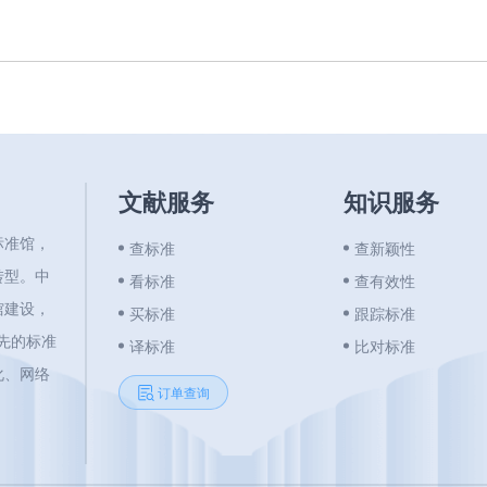
文献服务
知识服务
标准馆，
查标准
查新颖性
转型。中
看标准
查有效性
馆建设，
买标准
跟踪标准
领先的标准
译标准
比对标准
化、网络
订单查询