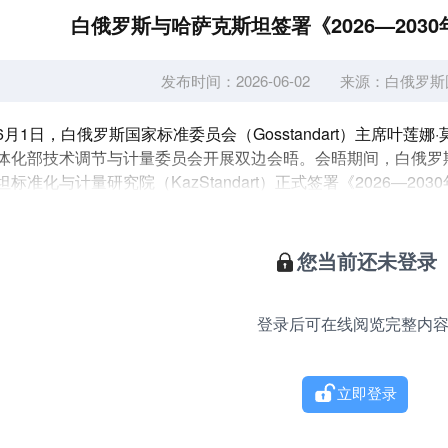
白俄罗斯与哈萨克斯坦签署《2026—203
发布时间：2026-06-02
来源：
白俄罗斯
6月1日，白俄罗斯国家标准委员会（Gosstandart）主席叶
体化部技术调节与计量委员会开展双边会晤。会晤期间，白俄罗斯国
坦标准化与计量研究院（KazStandart）正式签署《2026—
划了双方未来五年的重点合作方向。在技术合作层面，双方将...
您当前还未登录
登录后可在线阅览完整内
立即登录