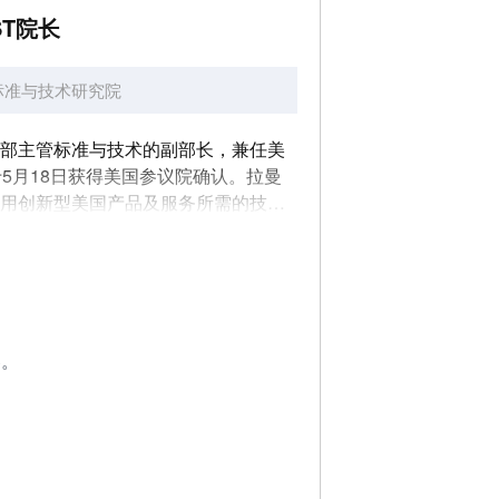
ST院长
标准与技术研究院
国商务部主管标准与技术的副部长，兼任美
于5月18日获得美国参议院确认。拉曼
应用创新型美国产品及服务所需的技
加速技术...
容。