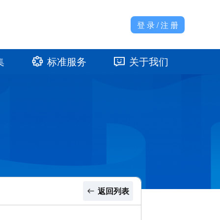
登 录 / 注 册
集
标准服务
关于我们
准馆
发展大事记
返回列表