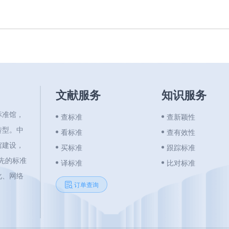
文献服务
知识服务
标准馆，
查标准
查新颖性
转型。中
看标准
查有效性
馆建设，
买标准
跟踪标准
领先的标准
译标准
比对标准
化、网络
订单查询