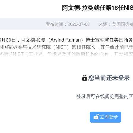
阿文德·拉曼就任第18任NI
发布时间：2026-07-08
来源：
美国国家
6月30日，阿文德·拉曼（Arvind Raman）博士宣誓就任美
国国家标准与技术研究院（NIST）第18任院长，其任命此前已
将指导NIST与工业界、学术界及其他政府机构的合作，开发和
术、测量方法和标准。他还将指导NIST通过强化标准研制助力美国
您当前还未登录
登录后可在线阅览完整内
立即登录