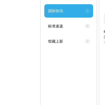
国际快讯
标准速递
馆藏上新