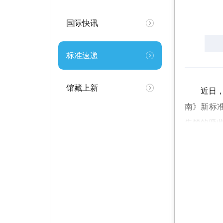
国际快讯
标准速递
馆藏上新
近日，
南》新标
失禁的吸
满足不同使