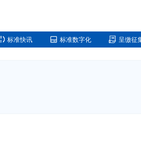
标准快讯
标准数字化
呈缴征
国家标准馆
国家数字标