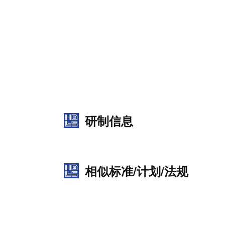
研制信息
相似标准/计划/法规