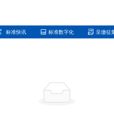
标准快讯
标准数字化
呈缴征
国家标准馆
国家数字标