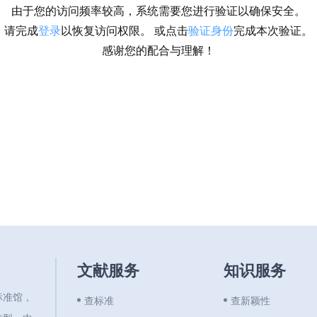
由于您的访问频率较高，系统需要您进行验证以确保安全。
请完成
登录
以恢复访问权限。 或点击
验证身份
完成本次验证。
感谢您的配合与理解！
文献服务
知识服务
标准馆，
查标准
查新颖性