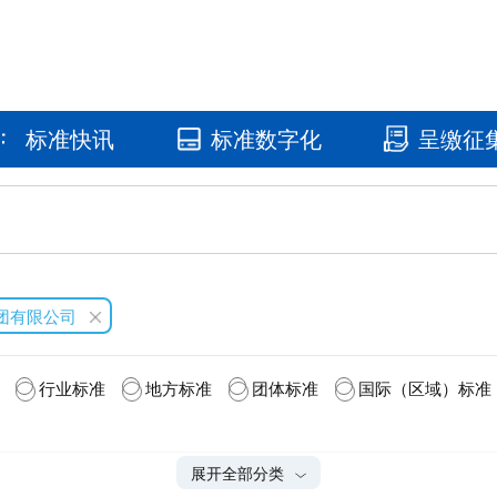
标准快讯
标准数字化
呈缴征
国家标准馆
国家数字标
集团有限公司
行业标准
地方标准
团体标准
国际（区域）标准
展开全部分类