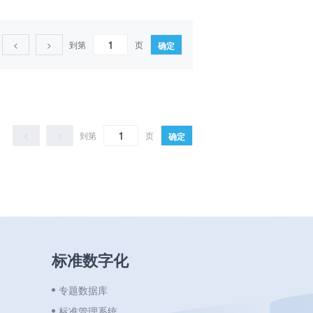
<
>
到第
页
确定
<
>
到第
页
确定
标准数字化
专题数据库
标准管理系统