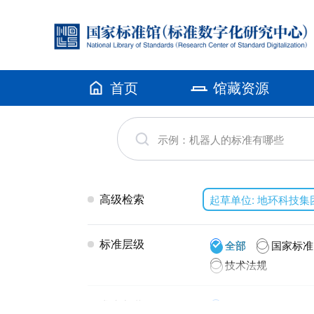
首页
馆藏资源
高级检索
起草单位: 地环科技
标准层级
全部
国家标准
技术法规
发布年代
全部