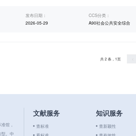
发布日期：
CCS分类：
2026-05-29
A90社会公共安全综合
共 2 条，1页
<
文献服务
知识服务
标准馆，
查标准
查新颖性
转型。中
看标准
查有效性