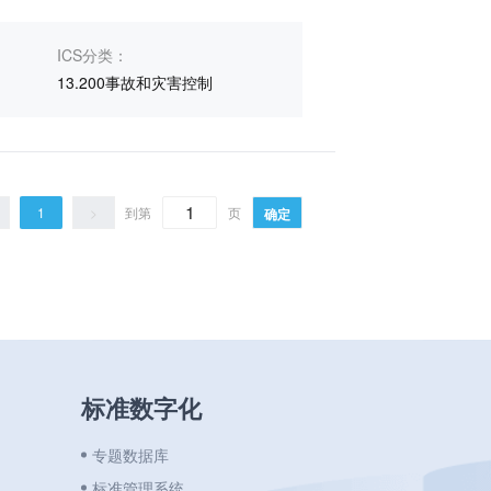
ICS分类：
13.200事故和灾害控制
1
>
到第
页
确定
标准数字化
专题数据库
标准管理系统