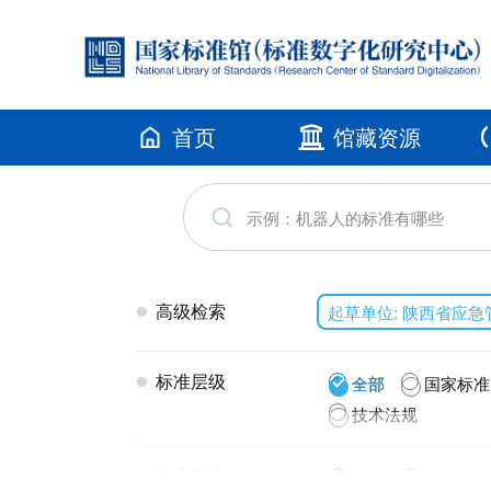
首页
馆藏资源
高级检索
起草单位: 陕西省应
标准层级
全部
国家标准
技术法规
发布年代
全部
2026(1)