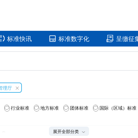
标准快讯
标准数字化
呈缴征
国家标准馆
国家数字标
急管理厅
行业标准
地方标准
团体标准
国际（区域）标准
展开全部分类
2024(1)