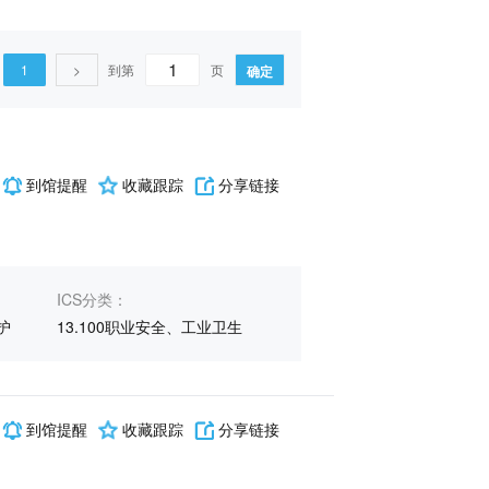
1
>
到第
页
确定
到馆提醒
收藏跟踪
分享链接
ICS分类：
护
13.100职业安全、工业卫生
到馆提醒
收藏跟踪
分享链接