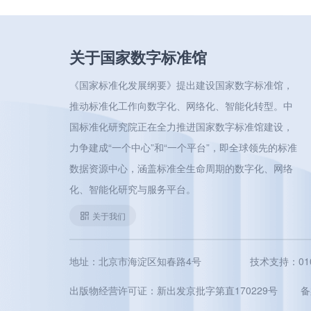
关于国家数字标准馆
《国家标准化发展纲要》提出建设国家数字标准馆，
推动标准化工作向数字化、网络化、智能化转型。中
国标准化研究院正在全力推进国家数字标准馆建设，
力争建成“一个中心”和“一个平台”，即全球领先的标准
数据资源中心，涵盖标准全生命周期的数字化、网络
化、智能化研究与服务平台。
关于我们
地址：北京市海淀区知春路4号
技术支持：010-5
出版物经营许可证：新出发京批字第直170229号
备