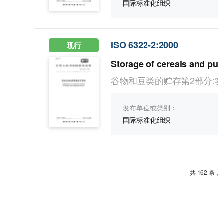
国际标准化组织
ISO 6322-2:2000
现行
Storage of cereals and p
谷物和豆类的贮存第2部分:
发布单位或类别：
国际标准化组织
共 162 条