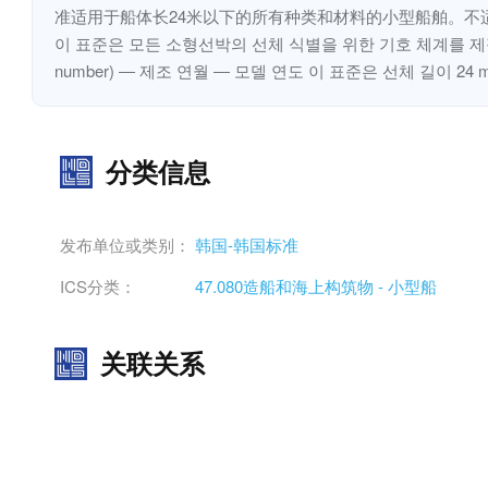
准适用于船体长24米以下的所有种类和材料的小型船舶。不
이 표준은 모든 소형선박의 선체 식별을 위한 기호 체계를 제정하는
number) ― 제조 연월 ― 모델 연도 이 표준은 선체 길이
分类信息
发布单位或类别：
韩国-韩国标准
ICS分类：
47.080造船和海上构筑物 - 小型船
关联关系