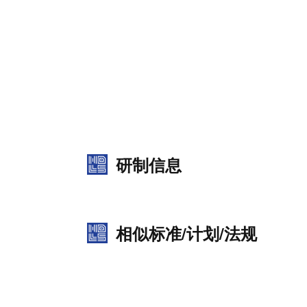
研制信息
相似标准/计划/法规