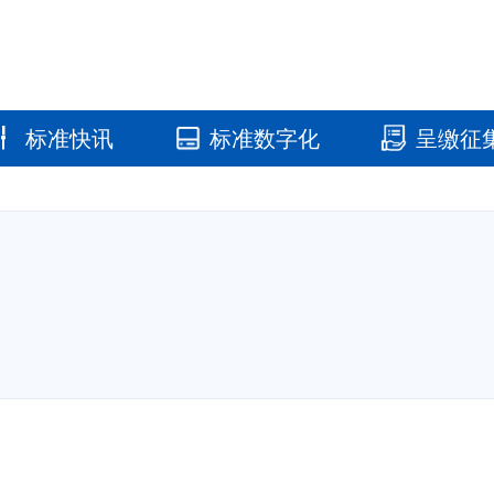
标准快讯
标准数字化
呈缴征
国家标准馆
国家数字标