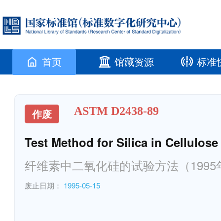
首页
馆藏资源
标准
ASTM D2438-89
作废
Test Method for Silica in Cellulos
纤维素中二氧化硅的试验方法（1995
废止日期：
1995-05-15