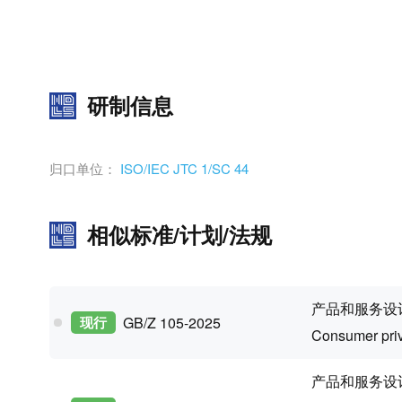
研制信息
归口单位：
ISO/IEC JTC 1/SC 44
相似标准/计划/法规
产品和服务设
现行
GB/Z 105-2025
Consumer priv
产品和服务设