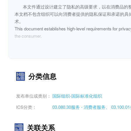
本文件通过设计建立了隐私的高级要求，以在消费品的整
本文档不包含组织可以向消费者提供的隐私保证和承诺的具
术。
This document establishes high-level requirements for privacy
the consumer.
This document does not contain specific requirements for the
methodologies that an organization can adopt to design and-i
分类信息
发布单位或类别：
国际组织-国际标准化组织
ICS分类：
03.080.30服务 - 消费者服务、
03.100
关联关系