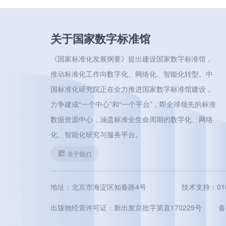
关于国家数字标准馆
《国家标准化发展纲要》提出建设国家数字标准馆，
推动标准化工作向数字化、网络化、智能化转型。中
国标准化研究院正在全力推进国家数字标准馆建设，
力争建成“一个中心”和“一个平台”，即全球领先的标准
数据资源中心，涵盖标准全生命周期的数字化、网络
化、智能化研究与服务平台。
关于我们
地址：北京市海淀区知春路4号
技术支持：010-5
出版物经营许可证：新出发京批字第直170229号
备