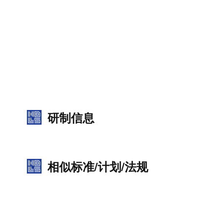
研制信息
相似标准/计划/法规