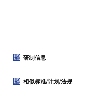
研制信息
相似标准/计划/法规