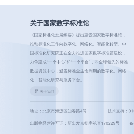
关于国家数字标准馆
《国家标准化发展纲要》提出建设国家数字标准馆，
推动标准化工作向数字化、网络化、智能化转型。中
国标准化研究院正在全力推进国家数字标准馆建设，
力争建成“一个中心”和“一个平台”，即全球领先的标准
数据资源中心，涵盖标准全生命周期的数字化、网络
化、智能化研究与服务平台。
关于我们
地址：北京市海淀区知春路4号
技术支持：010-5
出版物经营许可证：新出发京批字第直170229号
备