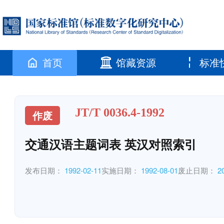
首页
馆藏资源
标准
JT/T 0036.4-1992
作废
交通汉语主题词表 英汉对照索引
发布日期：
1992-02-11
实施日期：
1992-08-01
废止日期：
2