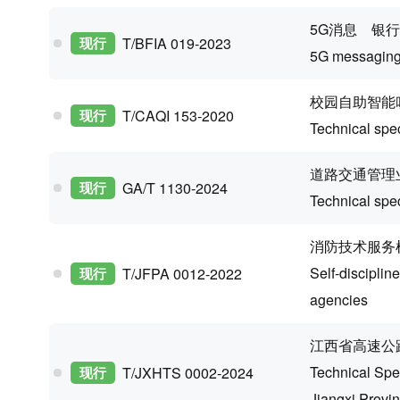
5G消息 银
现行
T/BFIA 019-2023
5G messaging 
校园自助智能
现行
T/CAQI 153-2020
Technical spec
道路交通管理
现行
GA/T 1130-2024
Technical spec
消防技术服务
Self-discipline
现行
T/JFPA 0012-2022
agencies
江西省高速公
Technical Spec
现行
T/JXHTS 0002-2024
Jiangxi Provi