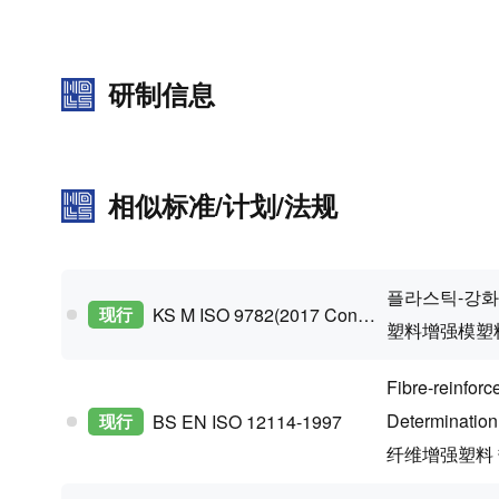
研制信息
相似标准/计划/法规
플라스틱-강화
现行
KS M ISO 9782(2017 Confirm)
塑料增强模塑
Fibre-reinfor
Determination 
现行
BS EN ISO 12114-1997
纤维增强塑料