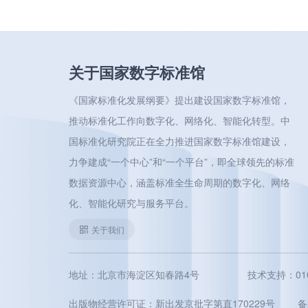
关于国家数字标准馆
《国家标准化发展纲要》提出建设国家数字标准馆，
推动标准化工作向数字化、网络化、智能化转型。中
国标准化研究院正在全力推进国家数字标准馆建设，
力争建成“一个中心”和“一个平台”，即全球领先的标准
数据资源中心，涵盖标准全生命周期的数字化、网络
化、智能化研究与服务平台。
关于我们
地址：北京市海淀区知春路4号
技术支持：010-5
出版物经营许可证：新出发京批字第直170229号
备