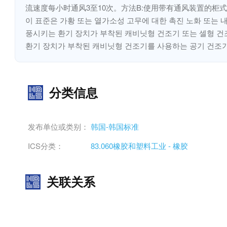
流速度每小时通风3至10次。方法B:使用带有通风装置的柜
이 표준은 가황 또는 열가소성 고무에 대한 촉진 노화 또는 내
풍시키는 환기 장치가 부착된 캐비닛형 건조기 또는 셀형 건조
환기 장치가 부착된 캐비닛형 건조기를 사용하는 공기 건조
分类信息
发布单位或类别：
韩国-韩国标准
ICS分类：
83.060橡胶和塑料工业 - 橡胶
关联关系