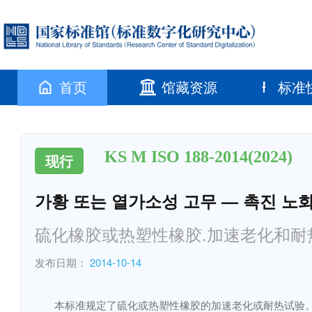
首页
馆藏资源
标准
KS M ISO 188-2014(2024)
现行
가황 또는 열가소성 고무 — 촉진 노
硫化橡胶或热塑性橡胶.加速老化和耐
发布日期：
2014-10-14
本标准规定了硫化或热塑性橡胶的加速老化或耐热试验。