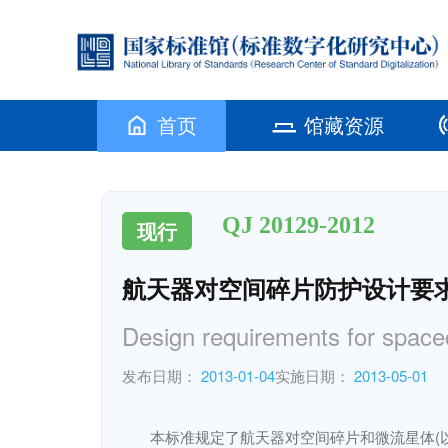
首页
馆藏资源
QJ 20129-2012
现行
航天器对空间碎片防护设计要
Design requirements for spacec
发布日期：
2013-01-04
实施日期：
2013-05-01
本标准规定了航天器对空间碎片和微流星体(