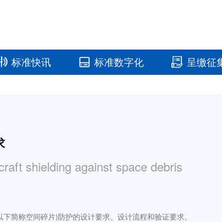
标准快讯
标准数字化
呈缴征
国家标准馆
国家数字标
求
raft shielding against space debris
以下简称空间碎片)防护的设计要求、设计流程和验证要求。
