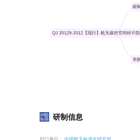
研制信息
归口单位：
中国航天标准化研究所