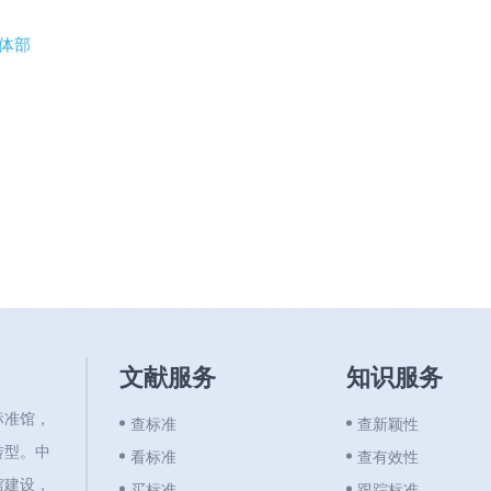
体部
文献服务
知识服务
标准馆，
查标准
查新颖性
转型。中
看标准
查有效性
馆建设，
买标准
跟踪标准