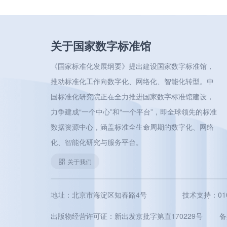
关于国家数字标准馆
《国家标准化发展纲要》提出建设国家数字标准馆，
推动标准化工作向数字化、网络化、智能化转型。中
国标准化研究院正在全力推进国家数字标准馆建设，
力争建成“一个中心”和“一个平台”，即全球领先的标准
数据资源中心，涵盖标准全生命周期的数字化、网络
化、智能化研究与服务平台。
关于我们
地址：北京市海淀区知春路4号
技术支持：010-5
出版物经营许可证：新出发京批字第直170229号
备