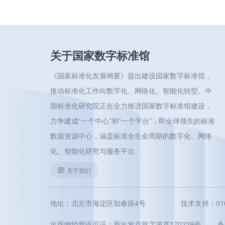
关于国家数字标准馆
《国家标准化发展纲要》提出建设国家数字标准馆，
推动标准化工作向数字化、网络化、智能化转型。中
国标准化研究院正在全力推进国家数字标准馆建设，
力争建成“一个中心”和“一个平台”，即全球领先的标准
数据资源中心，涵盖标准全生命周期的数字化、网络
化、智能化研究与服务平台。
关于我们
地址：北京市海淀区知春路4号
技术支持：010-5
出版物经营许可证：新出发京批字第直170229号
备