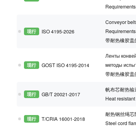
Requirements 
Conveyor belt
Requirements 
现行
ISO 4195-2026
带耐热橡胶盖
Ленты конве
методы испы
现行
GOST ISO 4195-2014
带耐热橡胶盖
帆布芯耐热输
现行
GB/T 20021-2017
Heat resistant
耐热钢丝绳芯
现行
T/CRIA 16001-2018
Steel cord fla