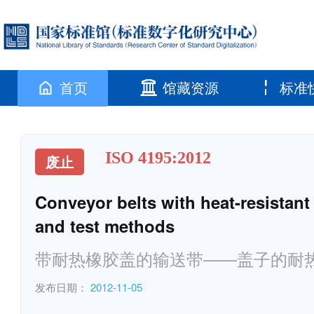
首页
馆藏资源
标准
ISO 4195:2012
废止
Conveyor belts with heat-resistan
and test methods
带耐热橡胶盖的输送带——盖子的耐
发布日期：
2012-11-05