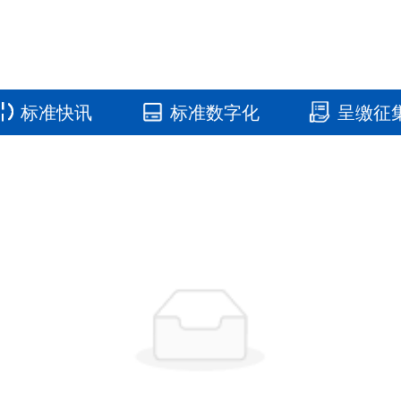
标准快讯
标准数字化
呈缴征
国家标准馆
国家数字标