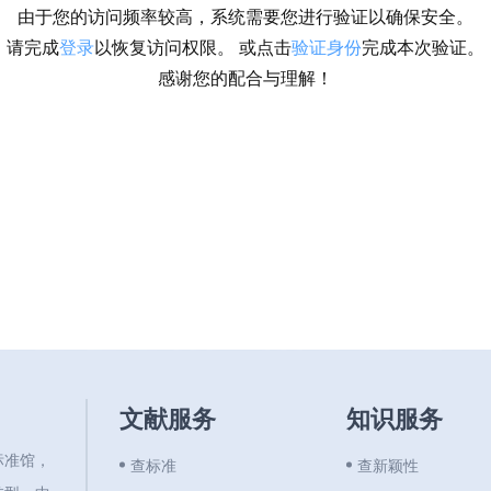
由于您的访问频率较高，系统需要您进行验证以确保安全。
请完成
登录
以恢复访问权限。 或点击
验证身份
完成本次验证。
感谢您的配合与理解！
文献服务
知识服务
标准馆，
查标准
查新颖性