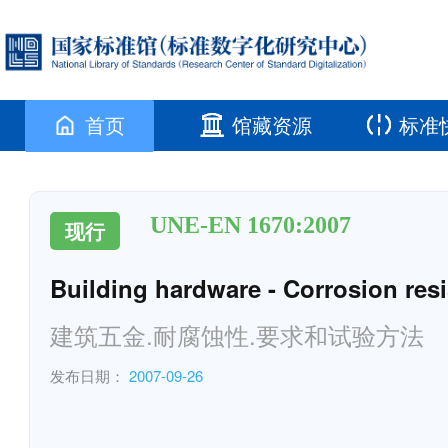
首页
馆藏资源
标准
UNE-EN 1670:2007
现行
Building hardware - Corrosion res
建筑五金.耐腐蚀性.要求和试验方法
发布日期：
2007-09-26