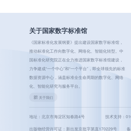
关于国家数字标准馆
《国家标准化发展纲要》提出建设国家数字标准馆，
推动标准化工作向数字化、网络化、智能化转型。中
国标准化研究院正在全力推进国家数字标准馆建设，
力争建成“一个中心”和“一个平台”，即全球领先的标准
数据资源中心，涵盖标准全生命周期的数字化、网络
化、智能化研究与服务平台。
关于我们
地址：北京市海淀区知春路4号
技术支持：010-5
出版物经营许可证：新出发京批字第直170229号
备