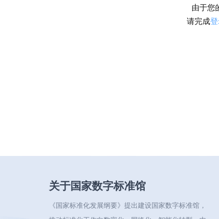
由于您
请完成
登
关于国家数字标准馆
《国家标准化发展纲要》提出建设国家数字标准馆，