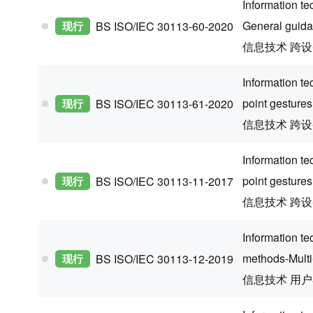
Information t
General guida
现行
BS ISO/IEC 30113-60-2020
信息技术 跨
Information t
point gestures
现行
BS ISO/IEC 30113-61-2020
信息技术 跨
Information t
point gesture
现行
BS ISO/IEC 30113-11-2017
信息技术 跨
Information te
methods-Multi
现行
BS ISO/IEC 30113-12-2019
信息技术 用