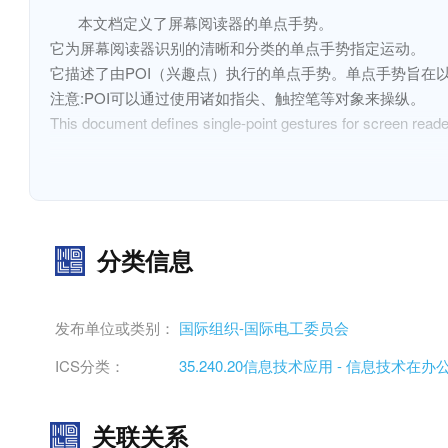
本文档定义了屏幕阅读器的单点手势。

它为屏幕阅读器识别的清晰和分类的单点手势指定运动。

它描述了由POI（兴趣点）执行的单点手势。单点手势旨在
注意:POI可以通过使用诸如指尖、触控笔等对象来操纵。
This document defines single-point gestures for screen reade
It specifies movements for clear and classified single-point 
It describes single-point gestures performed by a POI (point o
platforms, applications or devices.
分类信息
NOTE A POI can be manipulated by using an object such as a f
发布单位或类别：
国际组织-国际电工委员会
ICS分类：
35.240.20信息技术应用 - 信息技术在
关联关系