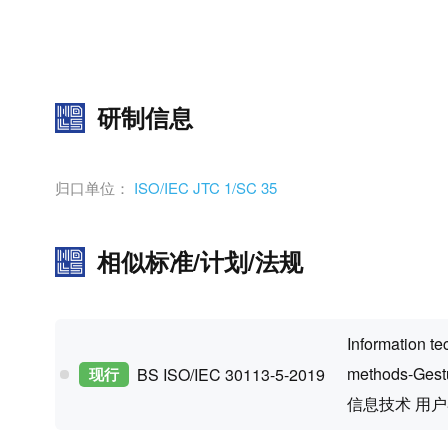
研制信息
归口单位：
ISO/IEC JTC 1/SC 35
相似标准/计划/法规
Information te
methods-Gestu
现行
BS ISO/IEC 30113-5-2019
信息技术 用