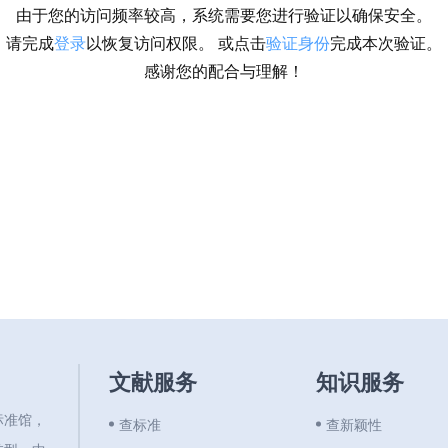
由于您的访问频率较高，系统需要您进行验证以确保安全。
请完成
登录
以恢复访问权限。 或点击
验证身份
完成本次验证。
感谢您的配合与理解！
文献服务
知识服务
标准馆，
查标准
查新颖性