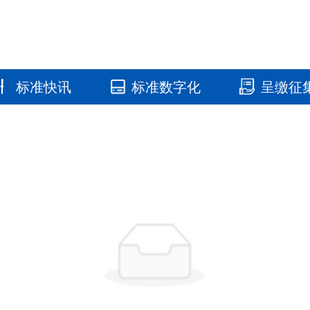
标准快讯
标准数字化
呈缴征
国家标准馆
国家数字标