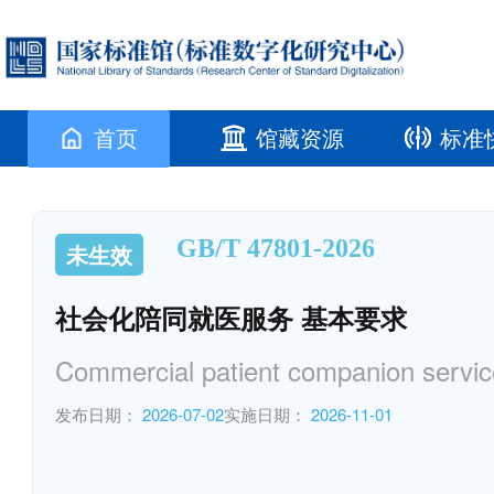
首页
馆藏资源
标准
GB/T 47801-2026
未生效
社会化陪同就医服务 基本要求
Commercial patient companion servi
发布日期：
2026-07-02
实施日期：
2026-11-01