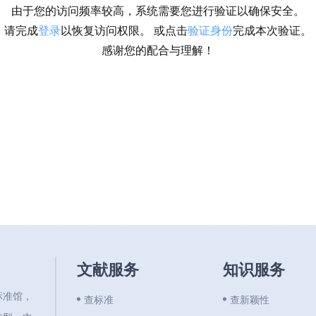
由于您的访问频率较高，系统需要您进行验证以确保安全。
请完成
登录
以恢复访问权限。 或点击
验证身份
完成本次验证。
感谢您的配合与理解！
文献服务
知识服务
标准馆，
查标准
查新颖性