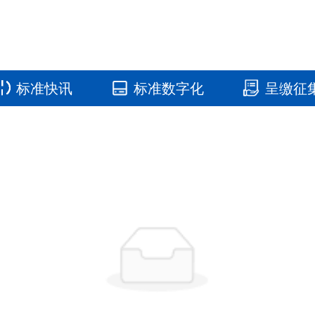
标准快讯
标准数字化
呈缴征
国家标准馆
国家数字标