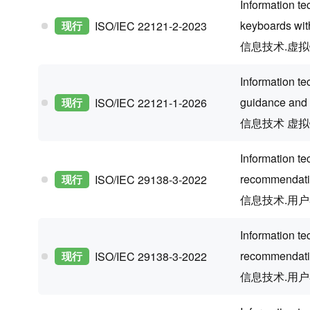
Information t
keyboards with
现行
ISO/IEC 22121-2-2023
信息技术.虚
Information te
guidance and 
现行
ISO/IEC 22121-1-2026
信息技术 虚拟
Information te
recommendati
现行
ISO/IEC 29138-3-2022
信息技术.用
Information t
recommendati
现行
ISO/IEC 29138-3-2022
信息技术.用