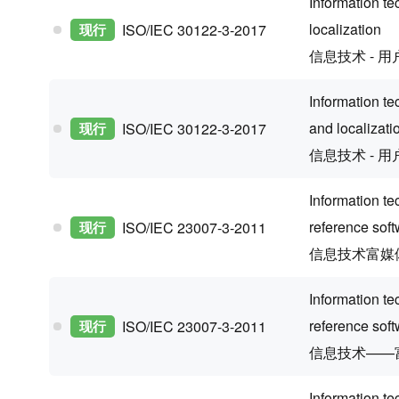
Information te
localization
现行
ISO/IEC 30122-3-2017
信息技术 - 用
Information t
and localizati
现行
ISO/IEC 30122-3-2017
信息技术 - 用
Information te
reference sof
现行
ISO/IEC 23007-3-2011
信息技术富媒
Information t
reference sof
现行
ISO/IEC 23007-3-2011
信息技术——
Information te