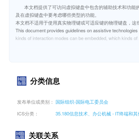
本文档提供了可访问虚拟键盘中包含的辅助技术和功能
及在虚拟键盘中要考虑哪些类型的功能。

本文档不适用于使用真实物理键或可适应键的物理键盘，这些
This document provides guidelines on assistive technologies a
kinds of interaction modes can be embedded, which kinds of as
taken into account within virtual keyboards.
This document does not apply to physical keyboards that use
display.
分类信息
发布单位或类别：
国际组织-国际电工委员会
ICS分类：
35.180信息技术、办公机械 - IT终端
关联关系