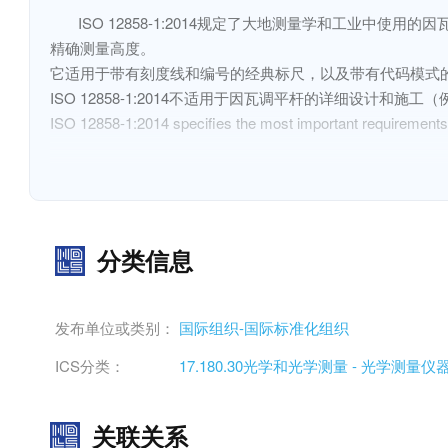
ISO 12858-1:2014规定了大地测量学和工业
精确测量高度。

它适用于带有刻度线和编号的经典标尺，以及带有代码模式的
ISO 12858-1:2014不适用于因瓦调平杆的详细设
ISO 12858-1:2014 specifies the most important requirements o
with either an optical-mechanical level equipped with a paralle
It is applicable to classical staffs with graduation lines and nu
ISO 12858-1:2014 is not applicable to the detailed design and con
分类信息
strip and of the circular level), which may be selected by the
发布单位或类别：
国际组织-国际标准化组织
ICS分类：
17.180.30光学和光学测量 - 光学测量仪
关联关系