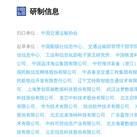
研制信息
归口单位：
中国交通运输协会
起草单位：
中国船级社信息中心、
交通运输部管理干部学
信信息中心、
工业和信息化部电子第五研究所、
中国铁道
公司、
中国远洋海运集团有限公司、
中控海洋装备（浙江
国民航信息网络股份有限公司、
中咨泰克交通工程集团有
民航电信开发有限责任公司、
辽宁艾特斯智能交通技术有
司、
上海梦创双杨数据科技股份有限公司、
武汉达梦数据
科技股份有限公司、
龙芯中科技术股份有限公司、
北京启
有限公司、
华为技术有限公司、
统信软件技术有限公司、
股份有限公司、
北京志凌海纳科技有限公司、
广东盈世计
术有限公司、
中科可控信息产业有限公司、
北京海量数据
技有限公司、
云宏信息科技股份有限公司.