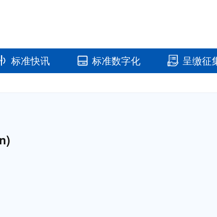
标准快讯
标准数字化
呈缴征
国家标准馆
国家数字标
n)