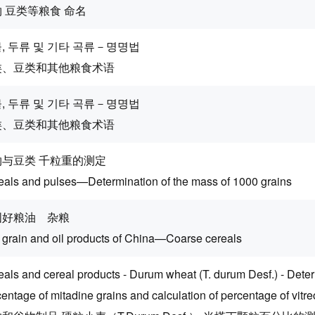
 豆类等粮食 命名
, 두류 및 기타 곡류－명명법
类、豆类和其他粮食术语
, 두류 및 기타 곡류－명명법
类、豆类和其他粮食术语
物与豆类 千粒重的测定
eals and pulses—Determination of the mass of 1000 grains
国好粮油 杂粮
 grain and oil products of China—Coarse cereals
als and cereal products - Durum wheat (T. durum Desf.) - Deter
entage of mitadine grains and calculation of percentage of vitr