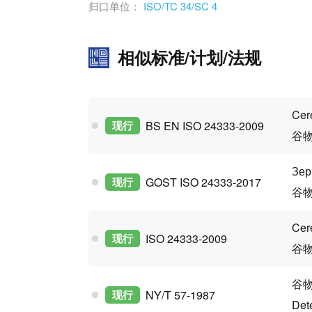
归口单位：
ISO/TC 34/SC 4
相似标准/计划/法规
Cer
现行
BS EN ISO 24333-2009
谷
Зер
现行
GOST ISO 24333-2017
谷
Cer
现行
ISO 24333-2009
谷
谷
现行
NY/T 57-1987
Dete