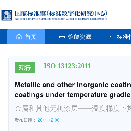
首页
馆藏资源
标准
ISO 13123:2011
现行
Metallic and other inorganic coati
coatings under temperature gradie
金属和其他无机涂层——温度梯度下
发布日期：
2011-12-08