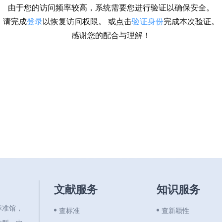
由于您的访问频率较高，系统需要您进行验证以确保安全。
请完成
登录
以恢复访问权限。 或点击
验证身份
完成本次验证。
感谢您的配合与理解！
文献服务
知识服务
标准馆，
查标准
查新颖性