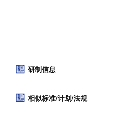
研制信息
相似标准/计划/法规