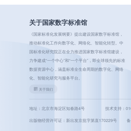
关于国家数字标准馆
《国家标准化发展纲要》提出建设国家数字标准馆，
推动标准化工作向数字化、网络化、智能化转型。中
国标准化研究院正在全力推进国家数字标准馆建设，
力争建成“一个中心”和“一个平台”，即全球领先的标准
数据资源中心，涵盖标准全生命周期的数字化、网络
化、智能化研究与服务平台。
关于我们
地址：北京市海淀区知春路4号
技术支持：010-5
出版物经营许可证：新出发京批字第直170229号
备