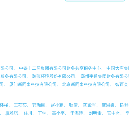
有限公司、
中铁十二局集团有限公司财务共享服务中心、
中国大唐集
享服务有限公司、
瀚蓝环境股份有限公司、
郑州宇通集团财务有限
公司、
厦门新同事科技有限公司、
北京新同事科技有限公司、
智百会
楼楼、
王莎莎、
郭珈臣、
赵小勤、
耿倩、
蔺殿军、
麻淑媛、
陈
伟、
廖雅琪、
任川、
丁学、
高小平、
于海涛、
刘明雷、
官中奇、