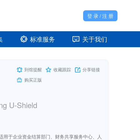
登 录 / 注 册
集
标准服务
关于我们
准馆
发展大事记
到馆提醒
收藏跟踪
分享链接
购买正版
ing U-Shield
适用于企业资金结算部门、财务共享服务中心、人