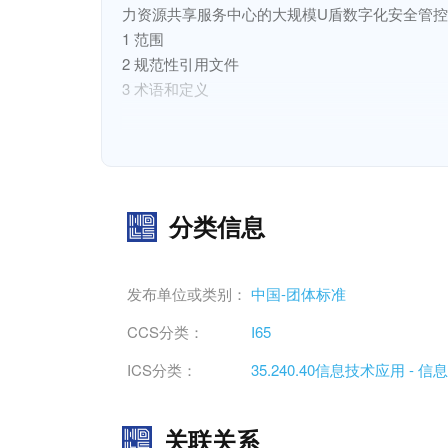
力资源共享服务中心的大规模U盾数字化安全管控
1 范围

2 规范性引用文件

3 术语和定义

4 数字化管理

4.1 总体要求

4.2 岗位权限与职责

4.3 U 盾实物安全管控

4.4 U 盾安全使用

分类信息
5 数字化管理系统技术规范

5.1 系统技术架构

5.2 权限管控平台技术规范

发布单位或类别：
中国-团体标准
5.3 数字化操作客户端软件技术规范

CCS分类：
I65
5.4 集成开发接口安全规范

5.5 数字化管理机房技术规范

ICS分类：
35.240.40信息技术应用 -
参 考 文 献
关联关系