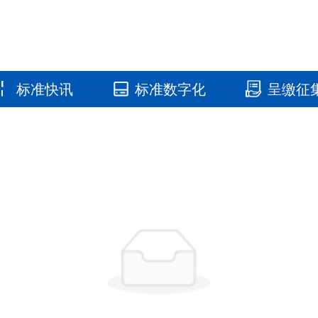
标准快讯
标准数字化
呈缴征
国家标准馆
国家数字标