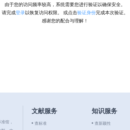
由于您的访问频率较高，系统需要您进行验证以确保安全。
请完成
登录
以恢复访问权限。 或点击
验证身份
完成本次验证。
感谢您的配合与理解！
文献服务
知识服务
标准馆，
查标准
查新颖性