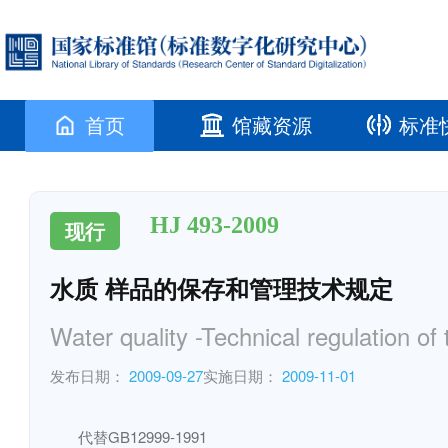
首页
馆藏资源
标准
HJ 493-2009
现行
水质 样品的保存和管理技术规定
Water quality -Technical regulation o
发布日期：
2009-09-27
实施日期：
2009-11-01
代替GB12999-1991