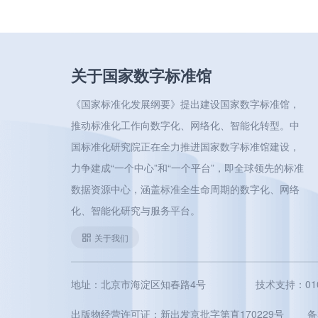
关于国家数字标准馆
《国家标准化发展纲要》提出建设国家数字标准馆，
推动标准化工作向数字化、网络化、智能化转型。中
国标准化研究院正在全力推进国家数字标准馆建设，
力争建成“一个中心”和“一个平台”，即全球领先的标准
数据资源中心，涵盖标准全生命周期的数字化、网络
化、智能化研究与服务平台。
关于我们
地址：北京市海淀区知春路4号
技术支持：010-5
出版物经营许可证：新出发京批字第直170229号
备