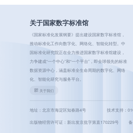
关于国家数字标准馆
《国家标准化发展纲要》提出建设国家数字标准馆，
推动标准化工作向数字化、网络化、智能化转型。中
国标准化研究院正在全力推进国家数字标准馆建设，
力争建成“一个中心”和“一个平台”，即全球领先的标准
数据资源中心，涵盖标准全生命周期的数字化、网络
化、智能化研究与服务平台。
关于我们
地址：北京市海淀区知春路4号
技术支持：010-5
出版物经营许可证：新出发京批字第直170229号
备