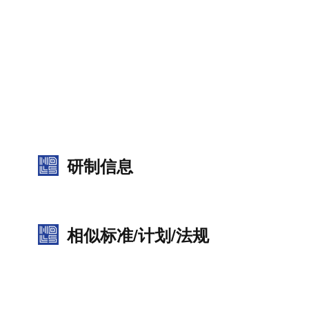
研制信息
相似标准/计划/法规