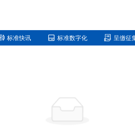
标准快讯
标准数字化
呈缴征
国家标准馆
国家数字标