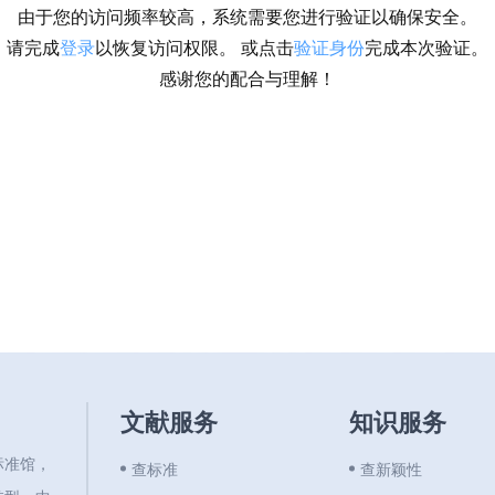
由于您的访问频率较高，系统需要您进行验证以确保安全。
请完成
登录
以恢复访问权限。 或点击
验证身份
完成本次验证。
感谢您的配合与理解！
文献服务
知识服务
标准馆，
查标准
查新颖性