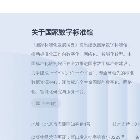
关于国家数字标准馆
《国家标准化发展纲要》提出建设国家数字标准馆，
推动标准化工作向数字化、网络化、智能化转型。中
国标准化研究院正在全力推进国家数字标准馆建设，
力争建成“一个中心”和“一个平台”，即全球领先的标准
数据资源中心，涵盖标准全生命周期的数字化、网络
化、智能化研究与服务平台。
关于我们
地址：北京市海淀区知春路4号
技术支持：010-5
出版物经营许可证：新出发京批字第直170229号
备