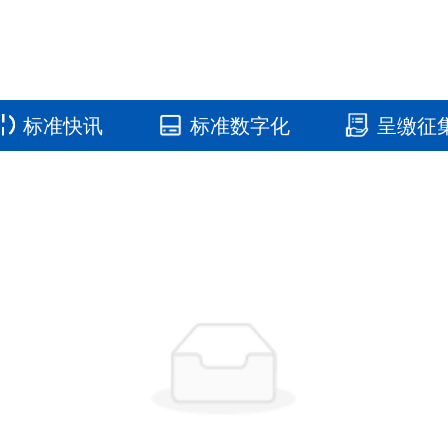
标准快讯
标准数字化
呈缴征
国家标准馆
国家数字标