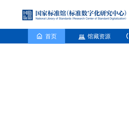
首页
馆藏资源