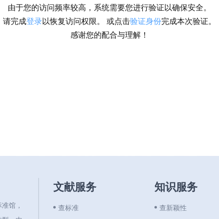
由于您的访问频率较高，系统需要您进行验证以确保安全。
请完成
登录
以恢复访问权限。 或点击
验证身份
完成本次验证。
感谢您的配合与理解！
文献服务
知识服务
标准馆，
查标准
查新颖性