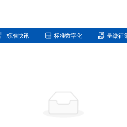
标准快讯
标准数字化
呈缴征
国家标准馆
国家数字标