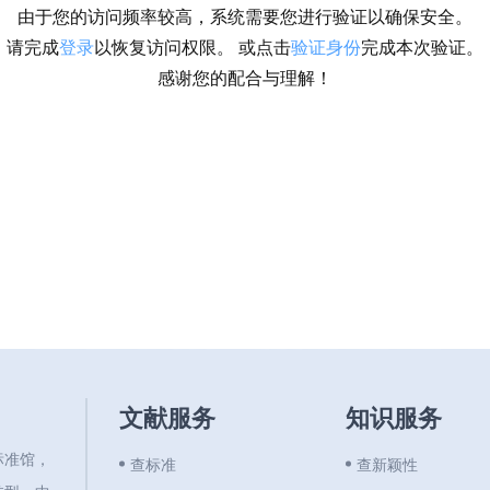
由于您的访问频率较高，系统需要您进行验证以确保安全。
请完成
登录
以恢复访问权限。 或点击
验证身份
完成本次验证。
感谢您的配合与理解！
文献服务
知识服务
标准馆，
查标准
查新颖性