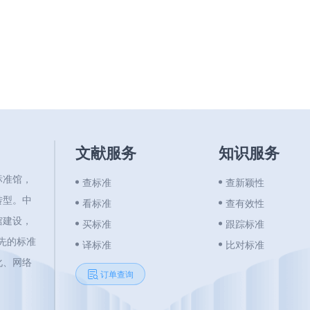
文献服务
知识服务
标准馆，
查标准
查新颖性
转型。中
看标准
查有效性
馆建设，
买标准
跟踪标准
领先的标准
译标准
比对标准
化、网络
订单查询