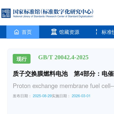
首页
馆藏资源
标准
GB/T 20042.4-2025
现行
质子交换膜燃料电池 第4部分：电
Proton exchange membrane fuel cell—P
发布日期：
2025-08-29
实施日期：
2026-03-01