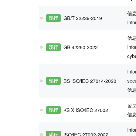
信
现行
GB/T 22239-2019
Info
信
Info
现行
GB 42250-2022
cybe
Info
secu
现行
BS ISO/IEC 27014-2020
信
정보
现行
KS X ISO/IEC 27002
信
Info
现行
ISO/IEC 27002-2022