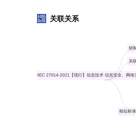
 В настоящем стандарте основное внимание уделяется организациям трех типов по отношению к СМИБ, приведенным в приложении B. Однако настоящий 
стандарт может также использоваться и для о
关联关系