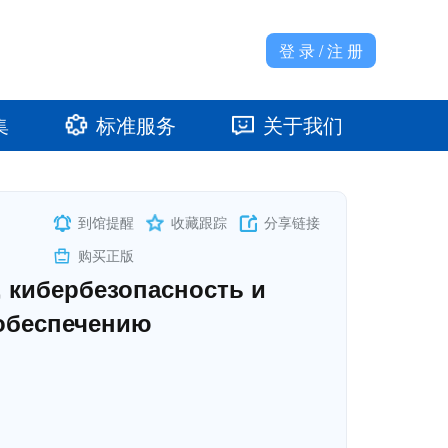
登 录 / 注 册
集
标准服务
关于我们
准馆
发展大事记
到馆提醒
收藏跟踪
分享链接
购买正版
 кибербезопасность и
обеспечению