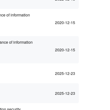
nce of information
2020-12-15
ance of information
2020-12-15
2025-12-23
2025-12-23
tion security