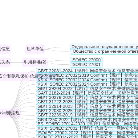
рганизаций других типов