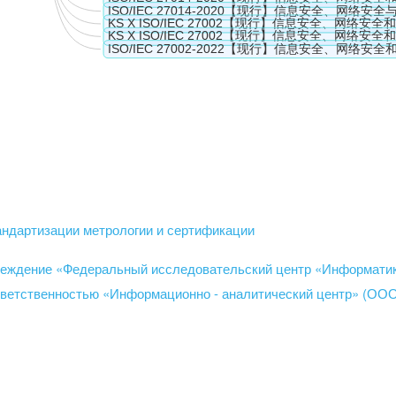
ндартизации метрологии и сертификации
реждение «Федеральный исследовательский центр «Информатика
тветственностью «Информационно - аналитический центр» (ОО