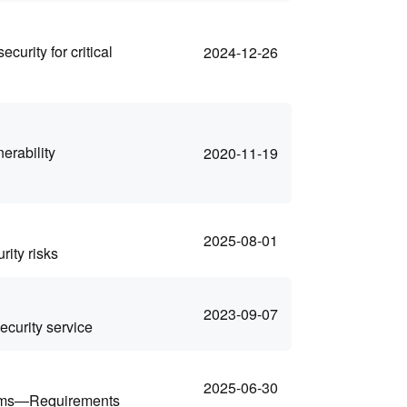
urity for critical
2024-12-26
erability
2020-11-19
2025-08-01
ity risks
2023-09-07
ecurity service
2025-06-30
tems—Requirements