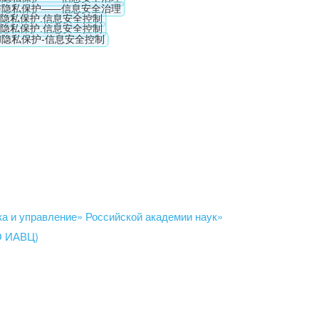
 и управление» Российской академии наук»
О ИАВЦ)