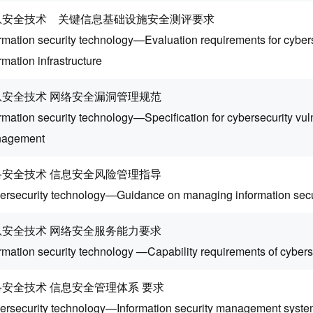
息安全技术 关键信息基础设施安全测评要求
rmation security technology—Evaluation requirements for cybersec
rmation infrastructure
息安全技术 网络安全漏洞管理规范
rmation security technology—Specification for cybersecurity vuln
agement
络安全技术 信息安全风险管理指导
ersecurity technology—Guidance on managing information secur
息安全技术 网络安全服务能力要求
rmation security technology —Capability requirements of cybers
络安全技术 信息安全管理体系 要求
ersecurity technology—Information security management sys