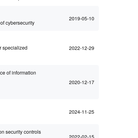
2019-05-10
 of cybersecurity
r specialized
2022-12-29
ce of information
2020-12-17
2024-11-25
on security controls
2022-02-15