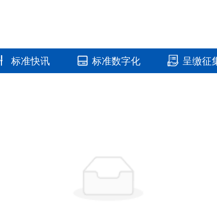
标准快讯
标准数字化
呈缴征
国家标准馆
国家数字标