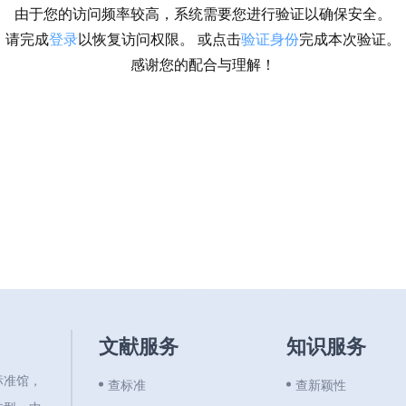
由于您的访问频率较高，系统需要您进行验证以确保安全。
请完成
登录
以恢复访问权限。 或点击
验证身份
完成本次验证。
感谢您的配合与理解！
文献服务
知识服务
标准馆，
查标准
查新颖性