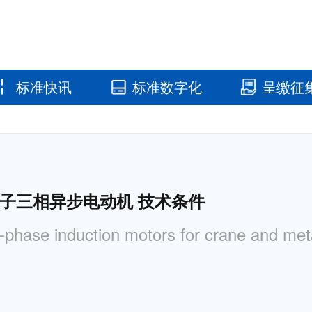
标准快讯
标准数字化
呈缴征
国家标准馆
国家数字标
转子三相异步电动机 技术条件
phase induction motors for crane and meta