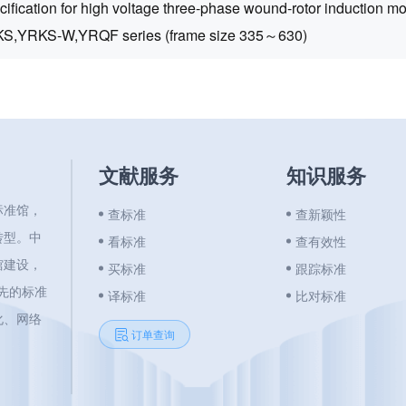
ification for high voltage three-phase wound-rotor induction mot
S,YRKS-W,YRQF series (frame size 335～630)
文献服务
知识服务
标准馆，
查标准
查新颖性
转型。中
看标准
查有效性
馆建设，
买标准
跟踪标准
领先的标准
译标准
比对标准
化、网络
订单查询