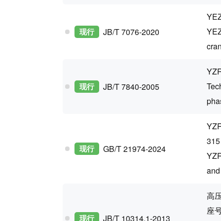
Y
YEZ
现行
JB/T 7076-2020
cra
Y
Tech
现行
JB/T 7840-2005
phas
Y
31
现行
GB/T 21974-2024
YZR
and
高压
座号
现行
JB/T 10314.1-2013