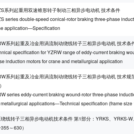
EZS系列起重用双速锥形转子制动三相异步电动机 技术条件
S series double-speed conical-rotor braking three-phase induct
ne application—Specification
ZRW系列起重及冶金用涡流制动绕线转子三相异步电动机 技术条
nical specification for YZRW range of eddy-current braking wou
e induction motors for crane and metallurgical application
ZRW系列起重及冶金用涡流制动绕线转子三相异步电动机 技术规范
5）
W series eddy-current braking wound-rotor three-phase inducti
 metallurgical applications—Technical specification (frame siz
绕线转子三相异步电动机技术条件 第1部分：YRKS、YRKS-W
355～630）