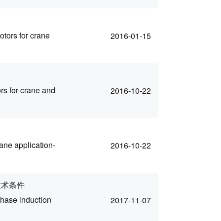
tors for crane
2016-01-15
rs for crane and
2016-10-22
ane application-
2016-10-22
技术条件
hase induction
2017-11-07