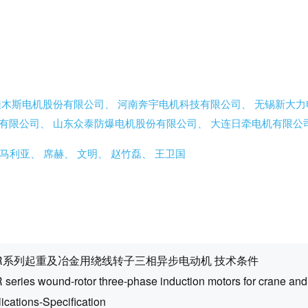
佳木斯电机股份有限公司、
河南奔宇电机科技有限公司、
无锡新大力
份有限公司、
山东众泰防爆电机股份有限公司、
大连日牵电机有限公
马利亚、
席赫、
文明、
赵竹磊、
王卫国
ZR系列起重及冶金用绕线转子三相异步电动机 技术条件
series wound-rotor three-phase induction motors for crane and
ications-Specification