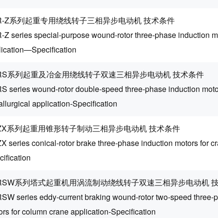
R-Z系列起重专用绕线转子三相异步电动机 技术条件
-Z series special-purpose wound-rotor three-phase induction mo
lication—Specification
ZRS系列起重及冶金用绕线转子双速三相异步电动机 技术条件
S series wound-rotor double-speed three-phase induction moto
llurgical application-Specification
EZX系列起重用锥形转子制动三相异步电动机 技术条件
 series conical-rotor brake three-phase induction motors for cr
ification
ZRSW系列塔式起重机用涡流制动绕线转子双速三相异步电动机 
SW series eddy-current braking wound-rotor two-speed three-p
rs for column crane application-Specification