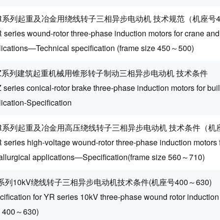
R系列起重及冶金用绕线转子三相异步电动机 技术规范（机座号45
series wound-rotor three-phase induction motors for crane and
lications—Technical specification (frame size 450～500)
EZ系列建筑起重机械用锥形转子制动三相异步电动机 技术条件
series conical-rotor brake three-phase induction motors for bui
ication-Specification
R系列起重及冶金用高压绕线转子三相异步电动机 技术条件（机座号
 series high-voltage wound-rotor three-phase induction motors 
allurgical applications—Specification(frame size 560～710)
系列10kV绕线转子三相异步电动机技术条件(机座号400～630)
cification for YR series 10kV three-phase wound rotor inductio
e 400～630)