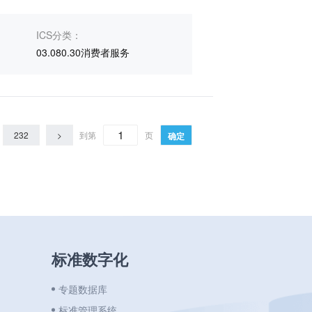
ICS分类：
03.080.30消费者服务
232
>
到第
页
确定
标准数字化
专题数据库
标准管理系统