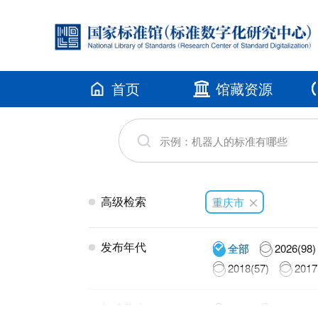
首页
馆藏资源
高级检索
重庆市
发布年代
全部
2026(98)
2018(57)
2017
标准状态
全部
现行(135